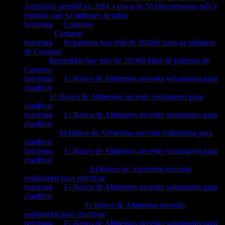
Andalucía atendió en 2014 a cerca de 50.000 personas más y
repartió casi 34 millones de kilos
bazahara
en
Contacto
Marta
en
Contacto
bazahara
en
Repartidos hoy más de 20.000 kilos de plátanos
de Canarias
tyna
en
Repartidos hoy más de 20.000 kilos de plátanos de
Canarias
bazahara
en
El Banco de Alimentos necesita voluntarios para
clasificar
elisa
en
El Banco de Alimentos necesita voluntarios para
clasificar
bazahara
en
El Banco de Alimentos necesita voluntarios para
clasificar
Patricia
en
El Banco de Alimentos necesita voluntarios para
clasificar
bazahara
en
El Banco de Alimentos necesita voluntarios para
clasificar
Lorena Alcántara
en
El Banco de Alimentos necesita
voluntarios para clasificar
bazahara
en
El Banco de Alimentos necesita voluntarios para
clasificar
Amparo García
en
El Banco de Alimentos necesita
voluntarios para clasificar
bazahara
en
El Banco de Alimentos necesita voluntarios para