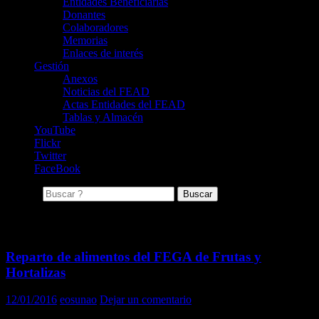
Entidades Beneficiarias
Donantes
Colaboradores
Memorias
Enlaces de interés
Gestión
Anexos
Noticias del FEAD
Actas Entidades del FEAD
Tablas y Almacén
YouTube
Flickr
Twitter
FaceBook
Buscar:
Archivo de la etiqueta: peras
Reparto de alimentos del FEGA de Frutas y
Hortalizas
12/01/2016
eosunao
Dejar un comentario