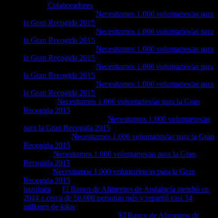
Ana
en
Colaboradores
equipo de captacion
en
Necesitamos 1.000 voluntarios/as para
la Gran Recogida 2015
equipo de captacion
en
Necesitamos 1.000 voluntarios/as para
la Gran Recogida 2015
equipo de captacion
en
Necesitamos 1.000 voluntarios/as para
la Gran Recogida 2015
equipo de captacion
en
Necesitamos 1.000 voluntarios/as para
la Gran Recogida 2015
equipo de captacion
en
Necesitamos 1.000 voluntarios/as para
la Gran Recogida 2015
marisol
en
Necesitamos 1.000 voluntarios/as para la Gran
Recogida 2015
Nuria Sumalla Barbudo
en
Necesitamos 1.000 voluntarios/as
para la Gran Recogida 2015
maría osuna
en
Necesitamos 1.000 voluntarios/as para la Gran
Recogida 2015
emilia
en
Necesitamos 1.000 voluntarios/as para la Gran
Recogida 2015
Isabel
en
Necesitamos 1.000 voluntarios/as para la Gran
Recogida 2015
bazahara
en
El Banco de Alimentos de Andalucía atendió en
2014 a cerca de 50.000 personas más y repartió casi 34
millones de kilos
m angeles del caño jimenez
en
El Banco de Alimentos de