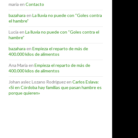
maria
en
Contacto
bazahara
en
La lluvia no puede con “Goles contra
el hambre”
Lucía
en
La lluvia no puede con “Goles contra el
hambre”
bazahara
en
Empieza el reparto de más de
400.000 kilos de alimentos
Ana Maria
en
Empieza el reparto de más de
400.000 kilos de alimentos
Johan aslec Lozano Rodríguez
en
Carlos Eslava:
«Si en Córdoba hay familias que pasan hambre es
porque quieren»