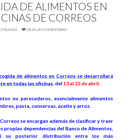
IDA DE ALIMENTOS EN
ICINAS DE CORREOS
EOSUNAO
DEJA UN COMENTARIO
ecogida de alimentos en Correos se desarrollará
e en todas las oficinas
,
del
13 al 22 de abril.
mentos no perecederos, esencialmente alimentos
umbres, pasta, conservas, aceite y arroz.
 Correos se encargan además de clasificar y traer
las propias dependencias del Banco de Alimentos,
así su posterior distribución entre los más