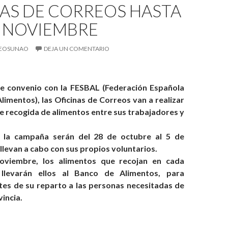
NAS DE CORREOS HASTA
E NOVIEMBRE
EOSUNAO
DEJA UN COMENTARIO
de convenio con la FESBAL (Federación Española
limentos), las Oficinas de Correos van a realizar
 recogida de alimentos entre sus trabajadores y
 la campaña serán del 28 de octubre al 5 de
llevan a cabo con sus propios voluntarios.
oviembre, los alimentos que recojan en cada
 llevarán ellos al Banco de Alimentos, para
antes de su reparto a las personas necesitadas de
incia.