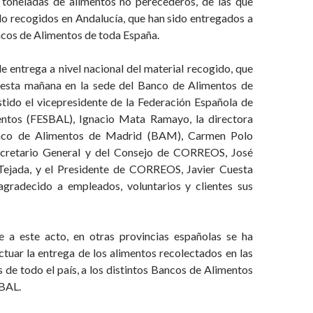
 toneladas de alimentos no perecederos, de las que
do recogidos en Andalucía, que han sido entregados a
ncos de Alimentos de toda España.
e entrega a nivel nacional del material recogido, que
 esta mañana en la sede del Banco de Alimentos de
stido el vicepresidente de la Federación Española de
ntos (FESBAL), Ignacio Mata Ramayo, la directora
anco de Alimentos de Madrid (BAM), Carmen Polo
secretario General y del Consejo de CORREOS, José
Tejada, y el Presidente de CORREOS, Javier Cuesta
agradecido a empleados, voluntarios y clientes sus
 a este acto, en otras provincias españolas se ha
tuar la entrega de los alimentos recolectados en las
s de todo el país, a los distintos Bancos de Alimentos
SBAL.