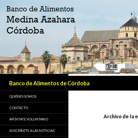
Buscar
Banco de Alimentos de Córdoba
QUIÉNES SOMOS
CONTACTO
Archivo de la 
APÚNTATE VOLUNTARIO
SUSCRÍBETE A LAS NOTICIAS