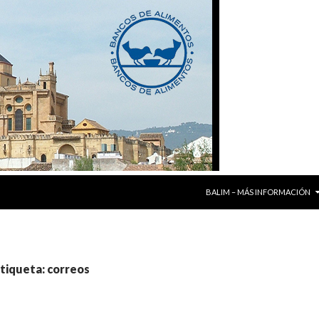
SALTAR AL CONTENIDO
BALIM – MÁS INFORMACIÓN
etiqueta: correos