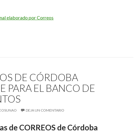
al elaborado por Correos
OS DE CÓRDOBA
E PARA EL BANCO DE
NTOS
EOSUNAO
DEJA UN COMENTARIO
inas de CORREOS de Córdoba