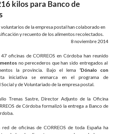
16 kilos para Banco de
s
 voluntarios de la empresa postal han colaborado en
asificación y recuento de los alimentos recolectados.
8 noviembre 2014
 47 oficinas de CORREOS en Córdoba han reunido
limentos
no perecederos que han sido entregados al
entos la provincia. Bajo el lema
‘Dónalo con
sta iniciativa se enmarca en el programa de
Social y de Voluntariado de la empresa postal.
lio Trenas Sastre, Director Adjunto de la Oficina
ORREOS de Córdoba formalizó la entrega a Banco de
órdoba.
la red de oficinas de CORREOS de toda España ha