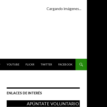
Cargando imágenes...
YOUTUBE
FLICKR
TWITTER
FACEBOOK
ENLACES DE INTERÉS
APÚNTATE VOLUNTARIO