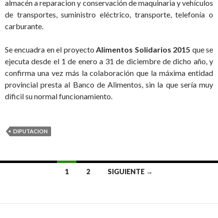
almacén a reparacion y conservación de maquinaria y vehículos
de transportes, suministro eléctrico, transporte, telefonía o
carburante.
Se encuadra en el proyecto
Alimentos Solidarios 2015
que se
ejecuta desde el 1 de enero a 31 de diciembre de dicho año, y
confirma una vez más la colaboración que la máxima entidad
provincial presta al Banco de Alimentos, sin la que sería muy
dificil su normal funcionamiento.
DIPUTACION
1
2
SIGUIENTE →
Ir
a