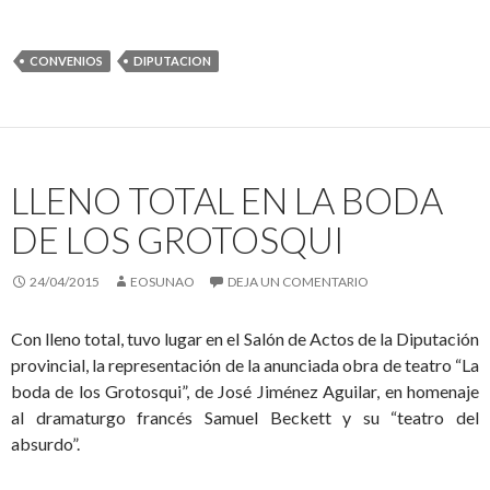
CONVENIOS
DIPUTACION
LLENO TOTAL EN LA BODA
DE LOS GROTOSQUI
24/04/2015
EOSUNAO
DEJA UN COMENTARIO
Con lleno total, tuvo lugar en el Salón de Actos de la Diputación
provincial, la representación de la anunciada obra de teatro “La
boda de los Grotosqui”, de José Jiménez Aguilar, en homenaje
al dramaturgo francés Samuel Beckett y su “teatro del
absurdo”.