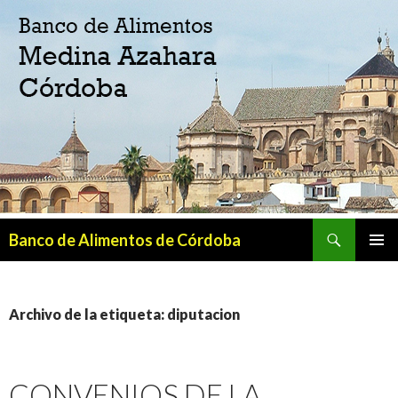
Buscar
Banco de Alimentos de Córdoba
SALTAR
MENÚ
AL
PRINCI
CONTENIDO
Archivo de la etiqueta: diputacion
CONVENIOS DE LA