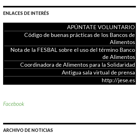
las
entradas
ENLACES DE INTERÉS
APÚNTATE VOLUNTARIO
Código de buenas prácticas de los Bancos de
Alimentos
Nota de la FESBAL sobre el uso del término Banco
de Alimentos
Coordinadora de Alimentos para la Solidaridad
Antigua sala virtual de prensa
http://jese.es
Facebook
ARCHIVO DE NOTICIAS