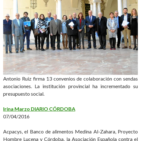
Antonio Ruiz firma 13 convenios de colaboración con sendas
asociaciones. La institución provincial ha incrementado su
presupuesto social.
Irina Marzo DIARIO CÓRDOBA
07/04/2016
Acpacys, el Banco de alimentos Medina Al-Zahara, Proyecto
Hombre Lucena y Córdoba, la Asociación Española contra el