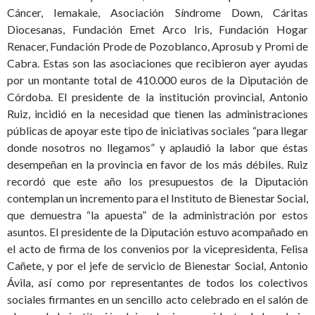
Cáncer, Iemakaie, Asociación Síndrome Down, Cáritas
Diocesanas, Fundación Emet Arco Iris, Fundación Hogar
Renacer, Fundación Prode de Pozoblanco, Aprosub y Promi de
Cabra. Estas son las asociaciones que recibieron ayer ayudas
por un montante total de 410.000 euros de la Diputación de
Córdoba. El presidente de la institución provincial, Antonio
Ruiz, incidió en la necesidad que tienen las administraciones
públicas de apoyar este tipo de iniciativas sociales “para llegar
donde nosotros no llegamos” y aplaudió la labor que éstas
desempeñan en la provincia en favor de los más débiles. Ruiz
recordó que este año los presupuestos de la Diputación
contemplan un incremento para el Instituto de Bienestar Social,
que demuestra “la apuesta” de la administración por estos
asuntos. El presidente de la Diputación estuvo acompañado en
el acto de firma de los convenios por la vicepresidenta, Felisa
Cañete, y por el jefe de servicio de Bienestar Social, Antonio
Ávila, así como por representantes de todos los colectivos
sociales firmantes en un sencillo acto celebrado en el salón de