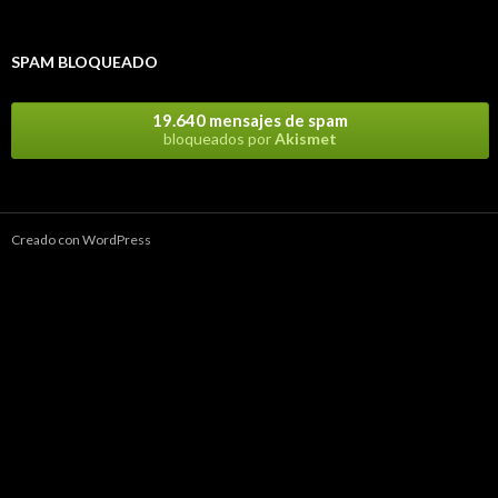
SPAM BLOQUEADO
19.640 mensajes de spam
bloqueados por
Akismet
Creado con WordPress