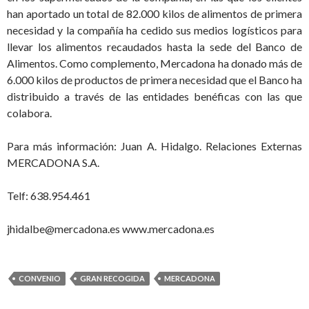
han aportado un total de 82.000 kilos de alimentos de primera
necesidad y la compañía ha cedido sus medios logísticos para
llevar los alimentos recaudados hasta la sede del Banco de
Alimentos. Como complemento, Mercadona ha donado más de
6.000 kilos de productos de primera necesidad que el Banco ha
distribuido a través de las entidades benéficas con las que
colabora.
Para más información: Juan A. Hidalgo. Relaciones Externas
MERCADONA S.A.
Telf: 638.954.461
jhidalbe@mercadona.es
www.mercadona.es
CONVENIO
GRAN RECOGIDA
MERCADONA