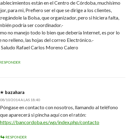
tablecimientos están en el Centro de Córdoba, muchísimo
or, para mi, Prefiero ser el que se dirige a los clientes,
regándole la Bolsa, que organizador, pero si hiciera falta,
mbién podría ser coordinador.-
mo no manejo todo lo bien que debería Internet, es por lo
 no relleno, las hojas del correo Electrónico.-
 Saludo Rafael Carlos Moreno Calero
RESPONDER
bazahara
08/10/2014 A LAS 18:40
Póngase en contacto con nosotros, llamando al teléfono
que aparecerá si pincha aquí con el ratón:
https://bancordoba.es/wp/index.php/contacto
RESPONDER