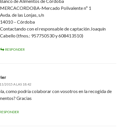
Banco de Alimentos de Córdoba
MERCACORDOBA-Mercado Polivalente nº 1
Avda. de las Lonjas, s/n
14010 – Córdoba
Contactando con el responsable de captación Joaquín
Cabello (tfnos.: 957750530 y 608413510)
RESPONDER
vier
11/2015 A LAS 18:42
la, como podría colaborar con vosotros en la recogida de
imentos? Gracias
RESPONDER