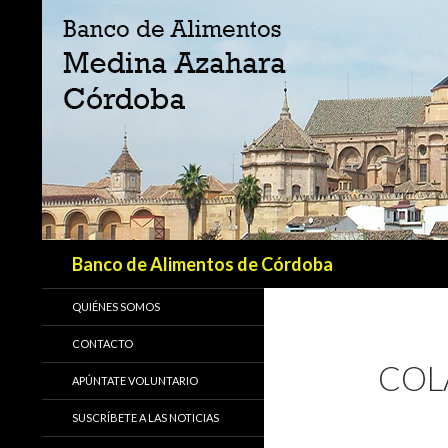
Buscar
Banco de Alimentos de Córdoba
QUIÉNES SOMOS
CONTACTO
COL
APÚNTATE VOLUNTARIO
SUSCRÍBETE A LAS NOTICIAS