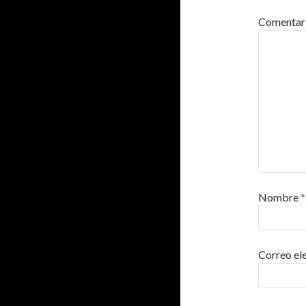
Comentar
Nombre
*
Correo el