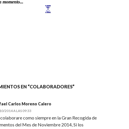
MIENTOS EN “COLABORADORES”
fael Carlos Moreno Calero
10/2014 A LAS 09:33
 colaborare como siempre en la Gran Recogida de
imentos del Mes de Noviembre 2014, Si los