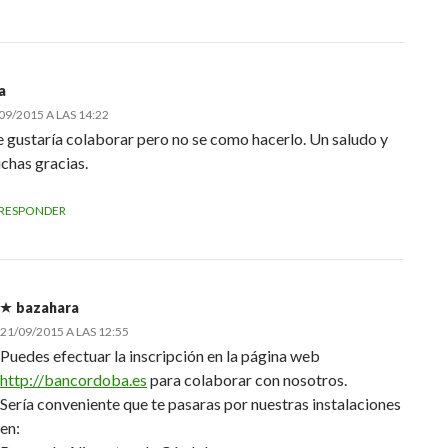
a
09/2015 A LAS 14:22
 gustaría colaborar pero no se como hacerlo. Un saludo y
chas gracias.
RESPONDER
bazahara
21/09/2015 A LAS 12:55
Puedes efectuar la inscripción en la página web
http://bancordoba.es
para colaborar con nosotros.
Sería conveniente que te pasaras por nuestras instalaciones
en: