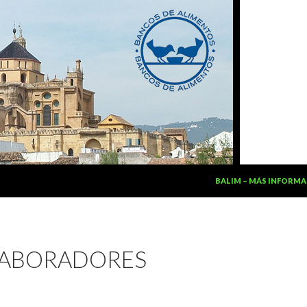
SALTAR AL CONTENIDO
BALIM – MÁS INFORM
ABORADORES