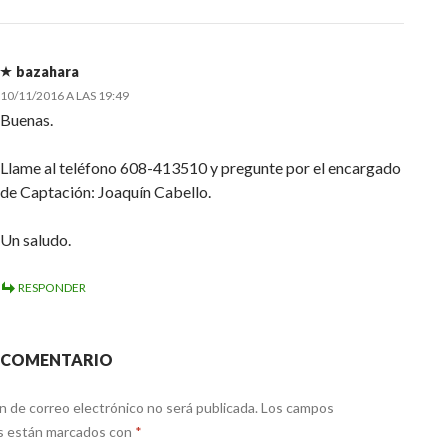
bazahara
10/11/2016 A LAS 19:49
Buenas.
Llame al teléfono 608-413510 y pregunte por el encargado
de Captación: Joaquín Cabello.
Un saludo.
RESPONDER
N COMENTARIO
n de correo electrónico no será publicada.
Los campos
os están marcados con
*