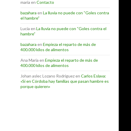
maria
en
Contacto
bazahara
en
La lluvia no puede con “Goles contra
el hambre”
Lucía
en
La lluvia no puede con “Goles contra el
hambre”
bazahara
en
Empieza el reparto de más de
400.000 kilos de alimentos
Ana Maria
en
Empieza el reparto de más de
400.000 kilos de alimentos
Johan aslec Lozano Rodríguez
en
Carlos Eslava:
«Si en Córdoba hay familias que pasan hambre es
porque quieren»