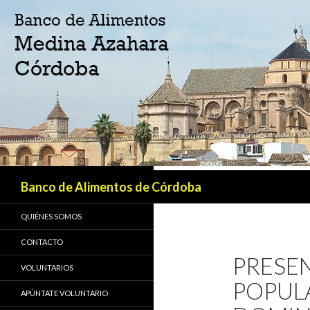
Buscar
Banco de Alimentos de Córdoba
QUIÉNES SOMOS
CONTACTO
PRESE
VOLUNTARIOS
POPUL
APÚNTATE VOLUNTARIO