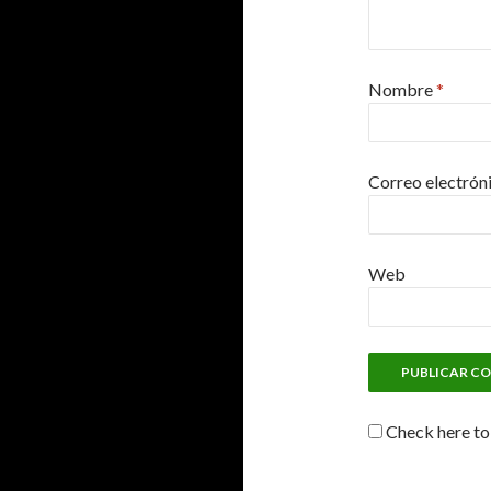
Nombre
*
Correo electrón
Web
Check here to 