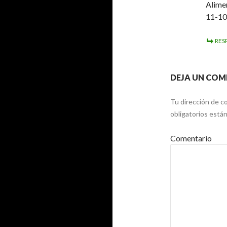
Alimen
11-10-
RES
DEJA UN COM
Tu dirección de co
obligatorios est
Comentario