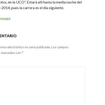
tos, en la UCO”. Estará allí hasta la media noche del
2014, pues la carrera es el día siguiente.
PONDER
ENTARIO
rreo electrónico no será publicada.
Los campos
án marcados con
*