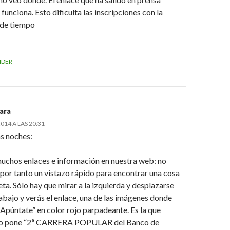
unciona. Esto dificulta las inscripciones con la
de tiempo
NDER
ara
014 A LAS 20:31
s noches:
uchos enlaces e información en nuestra web: no
por tanto un vistazo rápido para encontrar una cosa
ta. Sólo hay que mirar a la izquierda y desplazarse
abajo y verás el enlace, una de las imágenes donde
Apúntate” en color rojo parpadeante. Es la que
o pone “2ª CARRERA POPULAR del Banco de