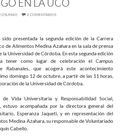
GO EN LA UCO
EOSUNAO
2 COMENTARIOS
 sido presentada la segunda edición de la Carrera
co de Alimentos Medina Azahara en la sala de prensa
e la Universidad de Córdoba. En esta segunda edición
 a tener como lugar de celebración el Campus
 de Rabanales, que acogerá este acontecimiento
ximo domingo 12 de octubre, a partir de las 11 horas,
aboración de la Universidad de Córdoba.
a de Vida Universitaria y Responsabilidad Social,
, estuvo acompañada por la directora general del
itario, Esperanza Jaqueti, y en representación del
tos Medina Azahara, su responsable de Voluntariado
quín Cabello.