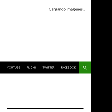
Cargando imágenes...
YOUTUBE
FLICKR
TWITTER
FACEBOOK