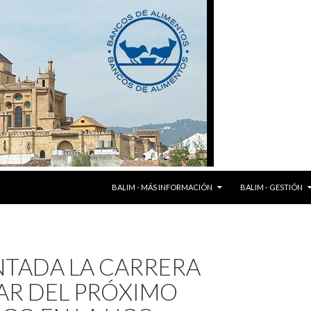
SALTAR AL CONTENIDO
BALIM - MÁS INFORMACIÓN
BALIM - GESTIÓN
NTADA LA CARRERA
AR DEL PRÓXIMO