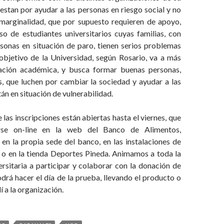
stan por ayudar a las personas en riesgo social y no
marginalidad, que por supuesto requieren de apoyo,
so de estudiantes universitarios cuyas familias, con
rsonas en situación de paro, tienen serios problemas
objetivo de la Universidad, según Rosario, va a más
mación académica, y busca formar buenas personas,
, que luchen por cambiar la sociedad y ayudar a las
án en situación de vulnerabilidad.
as inscripciones están abiertas hasta el viernes, que
arse on-line en la web del Banco de Alimentos,
en la propia sede del banco, en las instalaciones de
 en la tienda Deportes Pineda. Animamos a toda la
rsitaria a participar y colaborar con la donación de
odrá hacer el día de la prueba, llevando el producto o
í a la organización.