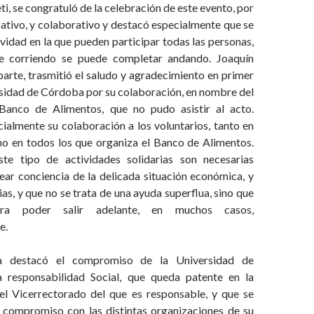
i, se congratuló de la celebración de este evento, por
ativo, y colaborativo y destacó especialmente que se
ividad en la que pueden participar todas las personas,
 corriendo se puede completar andando. Joaquín
parte, trasmitió el saludo y agradecimiento en primer
rsidad de Córdoba por su colaboración, en nombre del
 Banco de Alimentos, que no pudo asistir al acto.
ialmente su colaboración a los voluntarios, tanto en
o en todos los que organiza el Banco de Alimentos.
te tipo de actividades solidarias son necesarias
ear conciencia de la delicada situación económica, y
as, y que no se trata de una ayuda superflua, sino que
ra poder salir adelante, en muchos casos,
e.
a destacó el compromiso de la Universidad de
 responsabilidad Social, que queda patente en la
l Vicerrectorado del que es responsable, y que se
l compromiso con las distintas organizaciones de su