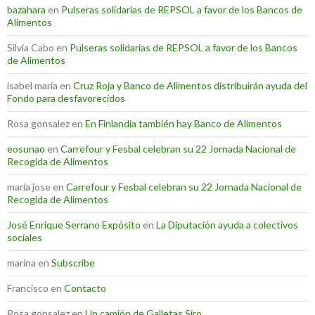
bazahara
en
Pulseras solidarias de REPSOL a favor de los Bancos de
Alimentos
Silvia Cabo
en
Pulseras solidarias de REPSOL a favor de los Bancos
de Alimentos
isabel maría
en
Cruz Roja y Banco de Alimentos distribuirán ayuda del
Fondo para desfavorecidos
Rosa gonsalez
en
En Finlandia también hay Banco de Alimentos
eosunao
en
Carrefour y Fesbal celebran su 22 Jornada Nacional de
Recogida de Alimentos
maria jose
en
Carrefour y Fesbal celebran su 22 Jornada Nacional de
Recogida de Alimentos
José Enrique Serrano Expósito
en
La Diputación ayuda a colectivos
sociales
marina
en
Subscribe
Francisco
en
Contacto
Rosa gonsalez
en
Un camión de Galletas Siro