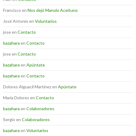
Francisco
en
Nos dejó Manolo Aceituno
José Antonio
en
Voluntarios
jose
en
Contacto
bazahara
en
Contacto
jose
en
Contacto
bazahara
en
Apúntate
bazahara
en
Contacto
Dolores Alguacil Martínez
en
Apúntate
Maria Dolores
en
Contacto
bazahara
en
Colaboradores
Sergio
en
Colaboradores
bazahara
en
Voluntarios