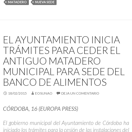
MATADERO
NUEVA SEDE
EL AYUNTAMIENTO INICIA
TRÁMITES PARA CEDER EL
ANTIGUO MATADERO
MUNICIPAL PARA SEDE DEL
BANCO DE ALIMENTOS
18/02/2015
EOSUNAO
DEJA UN COMENTARIO
CÓRDOBA, 16 (EUROPA PRESS)
El gobierno municipal del Ayuntamiento de Córdoba ha
iniciado los trámites para la cesión de las instalaciones del