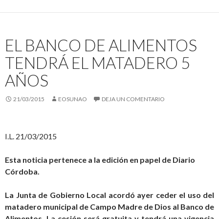
EL BANCO DE ALIMENTOS
TENDRÁ EL MATADERO 5
AÑOS
21/03/2015
EOSUNAO
DEJA UN COMENTARIO
I.L.
21/03/2015
Esta noticia pertenece a la edición en papel de Diario
Córdoba.
La Junta de Gobierno Local acordó ayer ceder el uso del
matadero municipal de Campo Madre de Dios al Banco de
Alimentos. La cesión será gratuita y tendrá una vigencia