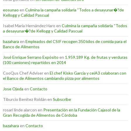
eosunao
en
Culmina la campaña solidaria “Todos a desayunar�?de
Kellogg y Calidad Pascual
Isabel Maria Hernández Haro
en
Culmina la campaña solidaria “Todos
a desayunar�?de Kellogg y Calidad Pascual
bazahara
en
Empleados del CSIF recogen 350 kilos de comida para el
Banco de Alimentos
José Enrique Serrano Expósito
en
1.959.189 Kg. de frutas y verduras
(100 camiones) repartidos en 2014
CooQus Chef Adviser
en
El chef Kisko García y ceiA3 colaboran con
el Banco de Alimentos cambiando pizza por alimentos
Jose Ojeda
en
Contacto
Tiburcio Benítez Roldán
en
Subscribe
rosari linde alarcon
en
Presentación en la Fundación Cajasol de la
Gran Recogida de Alimentos de Córdoba
bazahara
en
Contacto