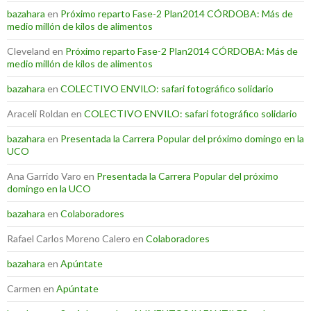
bazahara
en
Próximo reparto Fase-2 Plan2014 CÓRDOBA: Más de
medio millón de kilos de alimentos
Cleveland
en
Próximo reparto Fase-2 Plan2014 CÓRDOBA: Más de
medio millón de kilos de alimentos
bazahara
en
COLECTIVO ENVILO: safari fotográfico solidario
Araceli Roldan
en
COLECTIVO ENVILO: safari fotográfico solidario
bazahara
en
Presentada la Carrera Popular del próximo domingo en la
UCO
Ana Garrido Varo
en
Presentada la Carrera Popular del próximo
domingo en la UCO
bazahara
en
Colaboradores
Rafael Carlos Moreno Calero
en
Colaboradores
bazahara
en
Apúntate
Carmen
en
Apúntate