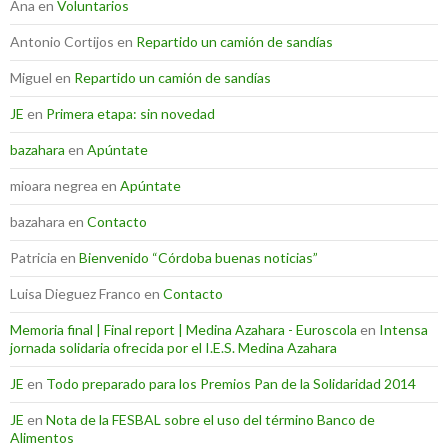
Ana
en
Voluntarios
Antonio Cortijos
en
Repartido un camión de sandías
Miguel
en
Repartido un camión de sandías
JE
en
Primera etapa: sin novedad
bazahara
en
Apúntate
mioara negrea
en
Apúntate
bazahara
en
Contacto
Patricia
en
Bienvenido “Córdoba buenas noticias”
Luisa Dieguez Franco
en
Contacto
Memoria final | Final report | Medina Azahara - Euroscola
en
Intensa
jornada solidaria ofrecida por el I.E.S. Medina Azahara
JE
en
Todo preparado para los Premios Pan de la Solidaridad 2014
JE
en
Nota de la FESBAL sobre el uso del término Banco de
Alimentos