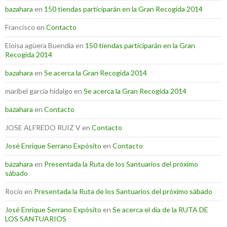
bazahara
en
150 tiendas participarán en la Gran Recogida 2014
Francisco
en
Contacto
Eloisa agüera Buendía
en
150 tiendas participarán en la Gran
Recogida 2014
bazahara
en
Se acerca la Gran Recogida 2014
maribel garcía hidalgo
en
Se acerca la Gran Recogida 2014
bazahara
en
Contacto
JOSE ALFREDO RUIZ V
en
Contacto
José Enrique Serrano Expósito
en
Contacto
bazahara
en
Presentada la Ruta de los Santuarios del próximo
sábado
Rocío
en
Presentada la Ruta de los Santuarios del próximo sábado
José Enrique Serrano Expósito
en
Se acerca el dia de la RUTA DE
LOS SANTUARIOS