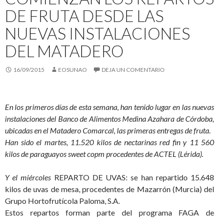
DE FRUTA DESDE LAS
NUEVAS INSTALACIONES
DEL MATADERO
16/09/2015
EOSUNAO
DEJA UN COMENTARIO
En los primeros días de esta semana, han tenido lugar en las nuevas
instalaciones del Banco de Alimentos Medina Azahara de Córdoba,
ubicadas en el Matadero Comarcal, las primeras entregas de fruta.
Han sido el martes, 11.520 kilos de nectarinas red fin y 11 560
kilos de paraguayos sweet copm procedentes de ACTEL (Lérida).
Y el miércoles
REPARTO DE UVAS: se han repartido 15.648
kilos de uvas de mesa, procedentes de Mazarrón (Murcia) del
Grupo Hortofrutícola Paloma, S.A.
Estos repartos forman parte del programa FAGA de