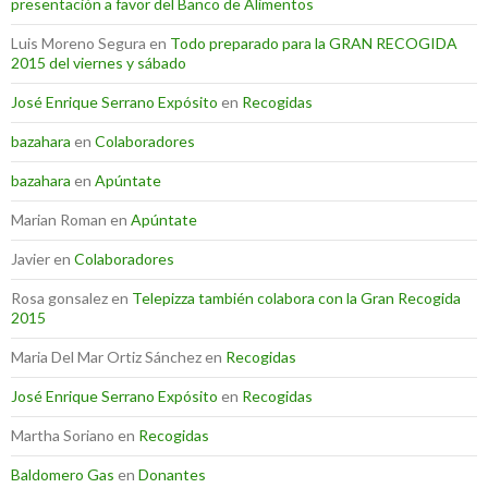
presentación a favor del Banco de Alimentos
Luis Moreno Segura
en
Todo preparado para la GRAN RECOGIDA
2015 del viernes y sábado
José Enrique Serrano Expósito
en
Recogidas
bazahara
en
Colaboradores
bazahara
en
Apúntate
Marian Roman
en
Apúntate
Javier
en
Colaboradores
Rosa gonsalez
en
Telepizza también colabora con la Gran Recogida
2015
Maria Del Mar Ortiz Sánchez
en
Recogidas
José Enrique Serrano Expósito
en
Recogidas
Martha Soriano
en
Recogidas
Baldomero Gas
en
Donantes