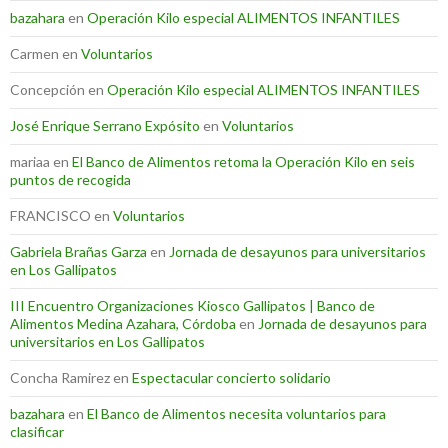
bazahara
en
Operación Kilo especial ALIMENTOS INFANTILES
Carmen
en
Voluntarios
Concepción
en
Operación Kilo especial ALIMENTOS INFANTILES
José Enrique Serrano Expósito
en
Voluntarios
mariaa
en
El Banco de Alimentos retoma la Operación Kilo en seis
puntos de recogida
FRANCISCO
en
Voluntarios
Gabriela Brañas Garza
en
Jornada de desayunos para universitarios
en Los Gallipatos
III Encuentro Organizaciones Kiosco Gallipatos | Banco de
Alimentos Medina Azahara, Córdoba
en
Jornada de desayunos para
universitarios en Los Gallipatos
Concha Ramirez
en
Espectacular concierto solidario
bazahara
en
El Banco de Alimentos necesita voluntarios para
clasificar