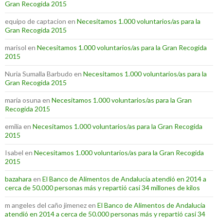
Gran Recogida 2015
equipo de captacion
en
Necesitamos 1.000 voluntarios/as para la
Gran Recogida 2015
marisol
en
Necesitamos 1.000 voluntarios/as para la Gran Recogida
2015
Nuria Sumalla Barbudo
en
Necesitamos 1.000 voluntarios/as para la
Gran Recogida 2015
maría osuna
en
Necesitamos 1.000 voluntarios/as para la Gran
Recogida 2015
emilia
en
Necesitamos 1.000 voluntarios/as para la Gran Recogida
2015
Isabel
en
Necesitamos 1.000 voluntarios/as para la Gran Recogida
2015
bazahara
en
El Banco de Alimentos de Andalucía atendió en 2014 a
cerca de 50.000 personas más y repartió casi 34 millones de kilos
m angeles del caño jimenez
en
El Banco de Alimentos de Andalucía
atendió en 2014 a cerca de 50.000 personas más y repartió casi 34