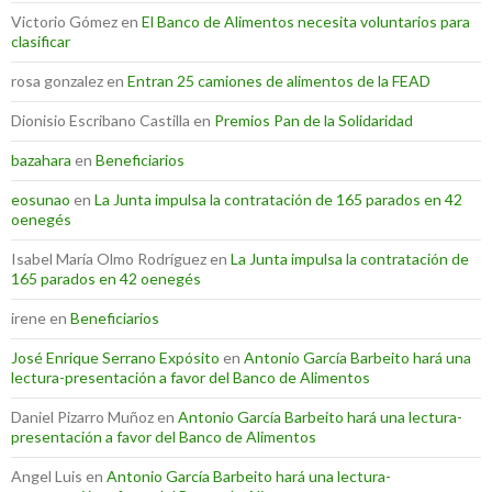
Victorio Gómez
en
El Banco de Alimentos necesita voluntarios para
clasificar
rosa gonzalez
en
Entran 25 camiones de alimentos de la FEAD
Dionisio Escribano Castilla
en
Premios Pan de la Solidaridad
bazahara
en
Beneficiarios
eosunao
en
La Junta impulsa la contratación de 165 parados en 42
oenegés
Isabel María Olmo Rodríguez
en
La Junta impulsa la contratación de
165 parados en 42 oenegés
irene
en
Beneficiarios
José Enrique Serrano Expósito
en
Antonio García Barbeito hará una
lectura-presentación a favor del Banco de Alimentos
Daniel Pizarro Muñoz
en
Antonio García Barbeito hará una lectura-
presentación a favor del Banco de Alimentos
Angel Luis
en
Antonio García Barbeito hará una lectura-