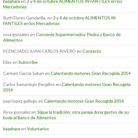
bazahara
en
3 y 4 de octubre ALIMENTOS IN FANTILES en los
Mercadonas
Ruth Flores Gandarilla.
en
3 y 4 de octubre ALIMENTOS IN
FANTILES en los Mercadonas
rosa gonzales
en
Convenio Supermercados Piedra y Banco de
Alimentos
lICENCIADO JUAN CARLOS RIVERO
en
Contacto
Elías
en
Subscribe
Carmen Garcia Saban
en
Calentando motores Gran Recogida 2014
Carlos Samaniego Bergillos
en
Calentando motores Gran Recogida
2014
pepi lopez gallego
en
Calentando motores Gran Recogida 2014
Rosa gonsalez
en
Sigue la tradición: otra pareja dona gastos de su
boda al Banco de Alimentos
bazahara
en
Voluntarios