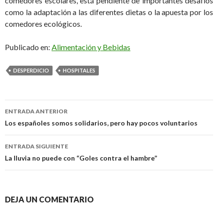
comedores escolares, está pendiente de importantes desafíos
como la adaptación a las diferentes dietas o la apuesta por los
comedores ecológicos.
Publicado en:
Alimentación y Bebidas
DESPERDICIO
HOSPITALES
ENTRADA ANTERIOR
Navegación
Los españoles somos solidarios, pero hay pocos voluntarios
de
ENTRADA SIGUIENTE
entradas
La lluvia no puede con “Goles contra el hambre”
DEJA UN COMENTARIO