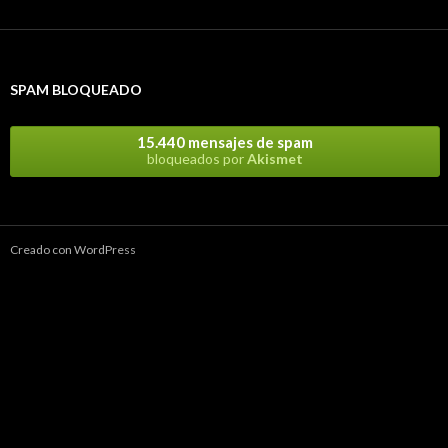
SPAM BLOQUEADO
15.440 mensajes de spam
bloqueados por
Akismet
Creado con WordPress