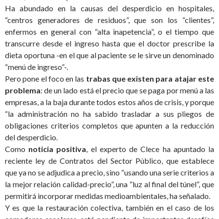
Ha abundado en la causas del desperdicio en hospitales,
“centros generadores de residuos”, que son los “clientes”,
enfermos en general con “alta inapetencia”, o el tiempo que
transcurre desde el ingreso hasta que el doctor prescribe la
dieta oportuna -en el que al paciente se le sirve un denominado
“menú de ingreso”-.
Pero pone el foco en las
trabas que existen para atajar este
problema
: de un lado está el precio que se paga por menú a las
empresas, a la baja durante todos estos años de crisis, y porque
“la administración no ha sabido trasladar a sus pliegos de
obligaciones criterios completos que apunten a la reducción
del desperdicio.
Como
noticia positiva
, el experto de Clece ha apuntado la
reciente ley de Contratos del Sector Público, que establece
que ya no se adjudica a precio, sino “usando una serie criterios a
la mejor relación calidad-precio”, una “luz al final del túnel”, que
permitirá incorporar medidas medioambientales, ha señalado.
Y es que la restauración colectiva, también en el caso de los