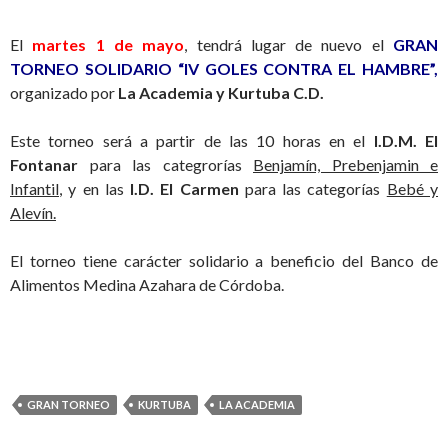
El
martes 1 de mayo
, tendrá lugar de nuevo el
GRAN
TORNEO SOLIDARIO “IV GOLES CONTRA EL HAMBRE”,
organizado por
La Academia y Kurtuba C.D.
Este torneo será a partir de las 10 horas en el
I.D.M. El
Fontanar
para las categrorías
Benjamín, Prebenjamin e
Infantil
, y en las
I.D. El Carmen
para las categorías
Bebé y
Alevín.
El torneo tiene carácter solidario a beneficio del Banco de
Alimentos Medina Azahara de Córdoba.
GRAN TORNEO
KURTUBA
LA ACADEMIA