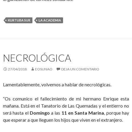
KURTUBA SUR
LA ACADEMIA
NECROLÓGICA
27/04/2018
EOSUNAO
DEJA UN COMENTARIO
Lamentablemente, volvemos a hablar de necrológicas.
“Os comunico el fallecimiento de mi hermano Enrique esta
mañana. Está en el Tanatorio de Las Quemadas y el entierro no
será hasta el
Domingo
a las
11 en Santa Marina
, porque hay
que esperar a que lleguen los hijos que viven en el extranjero.