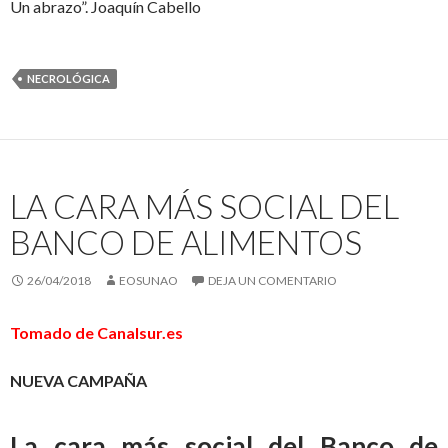
Un abrazo”. Joaquín Cabello
NECROLÓGICA
LA CARA MÁS SOCIAL DEL
BANCO DE ALIMENTOS
26/04/2018
EOSUNAO
DEJA UN COMENTARIO
Tomado de Canalsur.es
NUEVA CAMPAÑA
La cara más social del Banco de