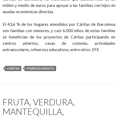
millón y medio de euros para apoyar a las familias con hijos en
ayudas económicas directas.
El 43,6 % de los hogares atendidos por Cáritas de Barcelona
son familias con menores, y casi 6.000 niños de estas familias
se benefician de los proyectos de Cáritas participando en
centros abiertos, casas de colonias, actividades
extraescolares, refuerzos educativos, entre otros. EFE
CARITAS
POBREZA INFANTIL
FRUTA, VERDURA,
MANTEQUILLA,