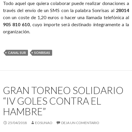
Todo aquel que quiera colaborar puede realizar donaciones a
través del envío de un SMS con la palabra Sonrisas al
28014
con un coste de 1,20 euros o hacer una llamada telefónica al
905 810 610
, cuyo importe será destinado íntegramente a la
organización.
CANAL SUR
SONRISAS
GRAN TORNEO SOLIDARIO
“IV GOLES CONTRA EL
HAMBRE”
25/04/2018
EOSUNAO
DEJA UN COMENTARIO