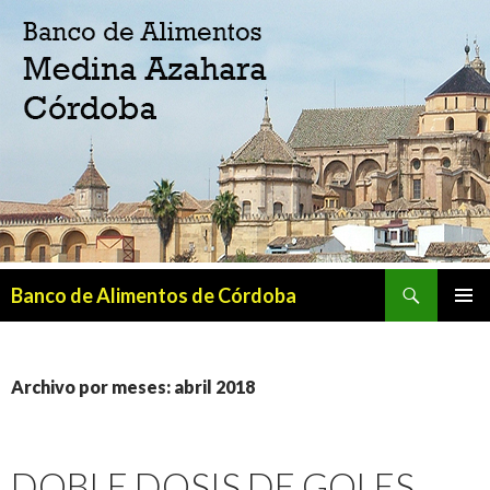
Buscar
Banco de Alimentos de Córdoba
SALTAR
MENÚ
AL
PRINCI
CONTENIDO
Archivo por meses: abril 2018
DOBLE DOSIS DE GOLES