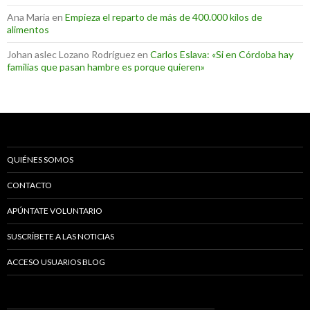
Ana Maria
en
Empieza el reparto de más de 400.000 kilos de
alimentos
Johan aslec Lozano Rodríguez
en
Carlos Eslava: «Si en Córdoba hay
familias que pasan hambre es porque quieren»
QUIÉNES SOMOS
CONTACTO
APÚNTATE VOLUNTARIO
SUSCRÍBETE A LAS NOTICIAS
ACCESO USUARIOS BLOG