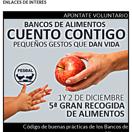
o
entradas
ENLACES DE INTERÉS
APÚNTATE VOLUNTARIO
Código de buenas prácticas de los Bancos de