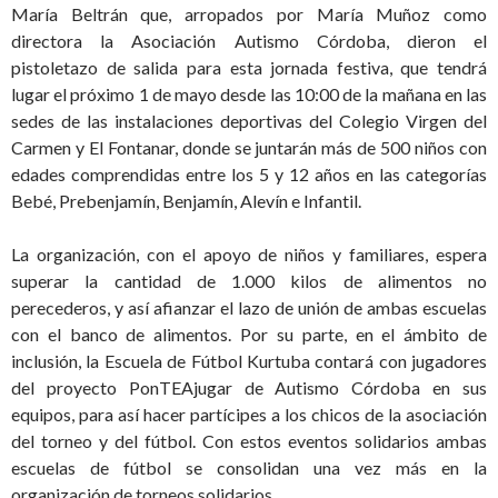
María Beltrán que, arropados por María Muñoz como
directora la Asociación Autismo Córdoba, dieron el
pistoletazo de salida para esta jornada festiva, que tendrá
lugar el próximo 1 de mayo desde las 10:00 de la mañana en las
sedes de las instalaciones deportivas del Colegio Virgen del
Carmen y El Fontanar, donde se juntarán más de 500 niños con
edades comprendidas entre los 5 y 12 años en las categorías
Bebé, Prebenjamín, Benjamín, Alevín e Infantil.
La organización, con el apoyo de niños y familiares, espera
superar la cantidad de 1.000 kilos de alimentos no
perecederos, y así afianzar el lazo de unión de ambas escuelas
con el banco de alimentos. Por su parte, en el ámbito de
inclusión, la Escuela de Fútbol Kurtuba contará con jugadores
del proyecto PonTEAjugar de Autismo Córdoba en sus
equipos, para así hacer partícipes a los chicos de la asociación
del torneo y del fútbol. Con estos eventos solidarios ambas
escuelas de fútbol se consolidan una vez más en la
organización de torneos solidarios.