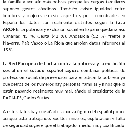
la familia a ser aún más pobres porque las cargas familiares
suponen gastos añadidos. También existe igualdad entre
hombres y mujeres en este aspecto y por comunidades en
España los datos son realmente distintos según la
tasa
AROPE
. La pobreza y exclusión social en España quedaría así;
Canarias 45 %, Ceuta (42 %), Andalucía (52 %) frente a
Navarra, País Vasco o La Rioja que arrojan datos inferiores al
15 %.
La
Red Europea de Lucha contra la pobreza y la exclusión
social en el Estado Español
sugiere combinar políticas de
protección social, de prevención para erradicar la pobreza ya
que detrás de los números hay personas, familias y niños que lo
están pasando realmente muy mal, añade el presidente de la
EAPN-ES, Carlos Susías.
A estos datos hay que añadir la nueva figura del español pobre
aunque esté trabajando. Sueldos míseros, explotación y falta
de seguridad sugiere que el trabajador medio, muy cualificado,