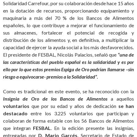
Solidaridad Carrefour, por su colaboración desde hace 15 años
en la dotación de recursos, proporcionando equipamiento y
maquinaria a más del 70 % de los Bancos de Alimentos
españoles, lo que contribuye a mejorar el funcionamiento de
sus almacenes, fortalecer el potencial de recogida y
distribución de los alimentos y, en definitiva, a multiplicar la
capacidad de ejercer la ayuda social a los más desfavorecidos
.
El presidente de FESBAL, Nicolás Palacios, señaló que
“una de
las características del pueblo español es la solidaridad y es por
ello por lo que estos premios Espiga de Oro podrían llamarse –sin
riesgo a equivocarse- premios a la Solidaridad”.
Como es tradicional en este evento, se ha reconocido con la
Insignia de Oro de los Bancos de Alimentos
a aquellos
voluntarios
que por su edad y años de dedicación
se han
destacado
entre los 3.225 voluntarios que participan y
colaboran de forma estable con los 56 Bancos de Alimentos
que integran
FESBAL
. En la edición presente las insignias,
entregadas por
D. Mario Garcés,
Secretario de Estado de