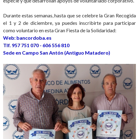
especie y que desarrollan apoyos de voluntariado corporativo.
Durante estas semanas, hasta que se celebre la Gran Recogida
el 1 y 2 de diciembre, ya puedes inscribirte para participar
como voluntario en esta Gran Fiesta de la Solidaridad:
Web: bancordoba.es
Tlf. 957 751 070 - 606 556 810
Sede en Campo San Antón (Antiguo Matadero)