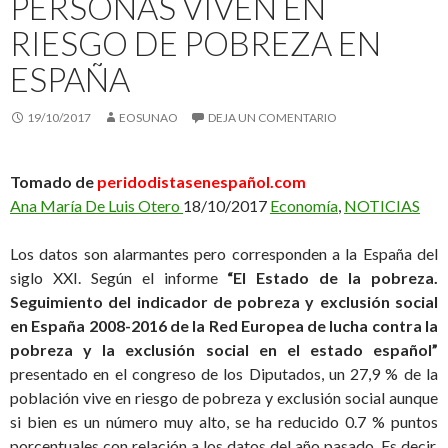
PERSONAS VIVEN EN
RIESGO DE POBREZA EN
ESPAÑA
19/10/2017
EOSUNAO
DEJA UN COMENTARIO
Tomado de
peridodistasenespañol.com
Ana María De Luis Otero
18/10/2017
Economía
,
NOTICIAS
Los datos son alarmantes pero corresponden a la España del
siglo XXI. Según el informe
“El Estado de la pobreza.
Seguimiento del indicador de pobreza y exclusión social
en España 2008-2016 de la Red Europea de lucha contra la
pobreza y la exclusión social en el estado español”
presentado en el congreso de los Diputados, un 27,9 % de la
población vive en riesgo de pobreza y exclusión social aunque
si bien es un número muy alto, se ha reducido 0.7 % puntos
porcentuales con relación a los datos del año pasado. Es decir,