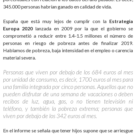
345.000 personas habrían ganado en calidad de vida.
España que está muy lejos de cumplir con la
Estrategia
Europa 2020
lanzada en 2009 por la que el gobierno se
comprometió a reducir entre 1.4-1.5 millones el número de
personas en riesgo de pobreza antes de finalizar 2019.
Hablamos de pobreza, baja intensidad en el empleo o carencia
material severa.
Personas que viven por debajo de los 684 euros al mes
por unidad de consumo, es decir, 1700 euros al mes para
una familia integrada por cinco personas. Aquellos que no
pueden disfrutar de una semana de vacaciones o deben
recibos de luz, agua, gas, o no tienen televisión ni
teléfono, y también la pobreza extrema; personas que
viven por debajo de los 342 euros al mes.
En el informe se señala que tener hijos supone que se arriesgue