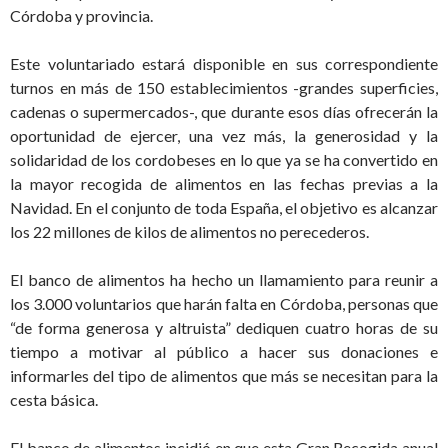
Córdoba y provincia.
Este voluntariado estará disponible en sus correspondiente
turnos en más de 150 establecimientos -grandes superficies,
cadenas o supermercados-, que durante esos días ofrecerán la
oportunidad de ejercer, una vez más, la generosidad y la
solidaridad de los cordobeses en lo que ya se ha convertido en
la mayor recogida de alimentos en las fechas previas a la
Navidad. En el conjunto de toda España, el objetivo es alcanzar
los 22 millones de kilos de alimentos no perecederos.
El banco de alimentos ha hecho un llamamiento para reunir a
los 3.000 voluntarios que harán falta en Córdoba, personas que
“de forma generosa y altruista” dediquen cuatro horas de su
tiempo a motivar al público a hacer sus donaciones e
informarles del tipo de alimentos que más se necesitan para la
cesta básica.
El banco de alimentos incidió en que esta Gran Recogida anual