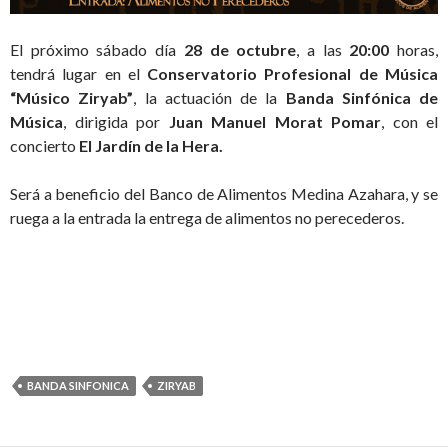
El próximo sábado día
28 de octubre
, a las
20:00
horas,
tendrá lugar en el
Conservatorio Profesional de Música
“Músico Ziryab”
, la actuación de la
Banda Sinfónica de
Música
, dirigida por
Juan Manuel Morat Pomar
, con el
concierto
El Jardín de la Hera.
Será a beneficio del Banco de Alimentos Medina Azahara, y se
ruega a la entrada la entrega de alimentos no perecederos.
BANDA SINFONICA
ZIRYAB