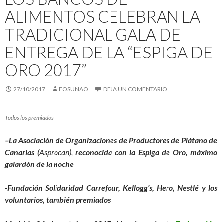
ALIMENTOS CELEBRAN LA
TRADICIONAL GALA DE
ENTREGA DE LA “ESPIGA DE
ORO 2017”
27/10/2017
EOSUNAO
DEJA UN COMENTARIO
Todos los premiados
–La
Asociación
de Organizaciones de Productores de Plátano de
Canarias (
Asprocan
),
reconocida con la Espiga de Oro, máximo
galardón de la noche
-Fundación Solidaridad Carrefour, Kellogg’s, Hero, Nestlé y los
voluntarios, también premiados