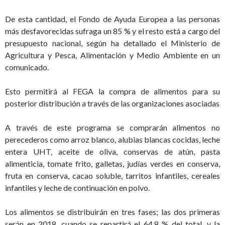
De esta cantidad, el Fondo de Ayuda Europea a las personas
más desfavorecidas sufraga un 85 % y el resto está a cargo del
presupuesto nacional, según ha detallado el Ministerio de
Agricultura y Pesca, Alimentación y Medio Ambiente en un
comunicado.
Esto permitirá al FEGA la compra de alimentos para su
posterior distribución a través de las organizaciones asociadas
A través de este programa se comprarán alimentos no
perecederos como arroz blanco, alubias blancas cocidas, leche
entera UHT, aceite de oliva, conservas de atún, pasta
alimenticia, tomate frito, galletas, judías verdes en conserva,
fruta en conserva, cacao soluble, tarritos infantiles, cereales
infantiles y leche de continuación en polvo.
Los alimentos se distribuirán en tres fases; las dos primeras
serán en 2018, cuando se repartirá el 64,8 % del total, y la