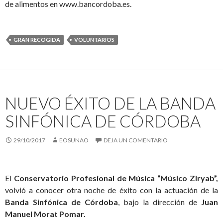
de alimentos en www.bancordoba.es.
GRAN RECOGIDA
VOLUNTARIOS
NUEVO ÉXITO DE LA BANDA
SINFÓNICA DE CÓRDOBA
29/10/2017
EOSUNAO
DEJA UN COMENTARIO
El
Conservatorio Profesional de Música “Músico Ziryab”,
volvió a conocer otra noche de éxito con la actuación de la
Banda Sinfónica de Córdoba
, bajo la dirección de
Juan
Manuel Morat Pomar.