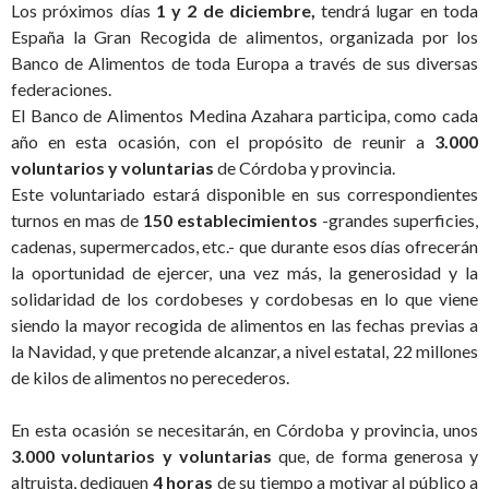
Los próximos días
1 y 2 de diciembre,
tendrá lugar en toda
España la Gran Recogida de alimentos, organizada por los
Banco de Alimentos de toda Europa a través de sus diversas
federaciones.
El Banco de Alimentos Medina Azahara participa, como cada
año en esta ocasión, con el propósito de reunir a
3.000
voluntarios y voluntarias
de Córdoba y provincia.
Este voluntariado estará disponible en sus correspondientes
turnos en mas de
150 establecimientos
-grandes superficies,
cadenas, supermercados, etc.- que durante esos días ofrecerán
la oportunidad de ejercer, una vez más, la generosidad y la
solidaridad de los cordobeses y cordobesas en lo que viene
siendo la mayor recogida de alimentos en las fechas previas a
la Navidad, y que pretende alcanzar, a nivel estatal, 22 millones
de kilos de alimentos no perecederos.
En esta ocasión se necesitarán, en Córdoba y provincia, unos
3.000 voluntarios y voluntarias
que, de forma generosa y
altruista, dediquen
4 horas
de su tiempo a motivar al público a