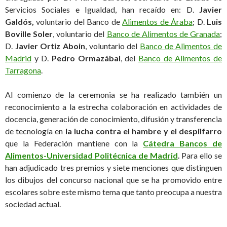
Servicios Sociales e Igualdad, han recaído en: D.
Javier
Galdós,
voluntario del Banco de
Alimentos de Áraba
; D.
Luis
Boville Soler
, voluntario del
Banco de Alimentos de Granada
;
D.
Javier Ortiz Aboin
, voluntario del
Banco de Alimentos de
Madrid
y D.
Pedro Ormazábal
, del
Banco de Alimentos de
Tarragona
.
Al comienzo de la ceremonia se ha realizado también un
reconocimiento a la estrecha colaboración en actividades de
docencia, generación de conocimiento, difusión y transferencia
de tecnología en
la lucha contra el hambre y el despilfarro
que la Federación mantiene con la
Cátedra Bancos de
Alimentos-Universidad Politécnica de Madrid
.
Para ello se
han adjudicado tres premios y siete menciones que distinguen
los dibujos del concurso nacional que se ha promovido entre
escolares sobre este mismo tema que tanto preocupa a nuestra
sociedad actual.