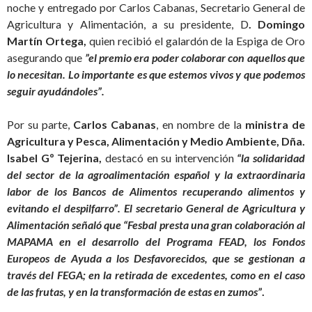
noche y entregado por Carlos Cabanas, Secretario General de
Agricultura y Alimentación, a su presidente, D
. Domingo
Martín Ortega,
quien recibió el galardón de la Espiga de Oro
asegurando que
”el premio era poder colaborar con aquellos que
lo necesitan. Lo importante es que estemos vivos y que podemos
seguir ayudándoles”.
Por su parte,
Carlos Cabanas
, en nombre de la
ministra de
Agricultura y Pesca, Alimentación y Medio Ambiente, Dña.
Isabel Gº Tejerina,
destacó en su intervención
“
la solidaridad
del sector de la agroalimentación español y la extraordinaria
labor de los Bancos de Alimentos recuperando alimentos y
evitando el despilfarro”. El secretario General de Agricultura y
Alimentación señaló que “Fesbal presta una gran colaboración al
MAPAMA en el desarrollo del Programa FEAD, los Fondos
Europeos de Ayuda a los Desfavorecidos, que se gestionan a
través del FEGA; en la retirada de excedentes, como en el caso
de las frutas, y en la transformación de estas en zumos”
.