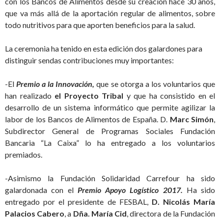
con los Bancos de Alimentos desde su creación hace 30 años,
que va más allá de la aportación regular de alimentos, sobre
todo nutritivos para que aporten beneficios para la salud.
La ceremonia ha tenido en esta edición dos galardones para
distinguir sendas contribuciones muy importantes:
-El
Premio a la Innovación,
que se otorga a los voluntarios que
han realizado
el Proyecto Tribal
y que ha consistido en el
desarrollo de un sistema informático que permite agilizar la
labor de los Bancos de Alimentos de España. D.
Marc Simón
,
Subdirector General de Programas Sociales Fundación
Bancaria “La Caixa” lo ha entregado a los voluntarios
premiados.
-Asimismo la Fundación Solidaridad Carrefour ha sido
galardonada con el
Premio Apoyo Logístico 2017.
Ha sido
entregado por el presidente de FESBAL,
D. Nicolás María
Palacios Cabero
, a
Dña. María Cid
, directora de la Fundación