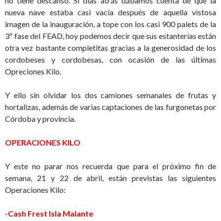
no tiene descanso. Si días atrás dábamos cuenta de que la
nueva nave estaba casi vacía después de aquella vistosa
imagen de la inauguración, a tope con los casi 900 palets de la
3ª fase del FEAD, hoy podemos decir que sus estanterías están
otra vez bastante completitas gracias a la generosidad de los
cordobeses y cordobesas, con ocasión de las últimas
Opreciones Kilo.
Y ello sin olvidar los dos camiones semanales de frutas y
hortalizas, además de varias captaciones de las furgonetas por
Córdoba y provincia.
OPERACIONES KILO
Y este no parar nos recuerda que para el próximo fin de
semana, 21 y 22 de abril, están previstas las siguientes
Operaciones Kilo:
-Cash Frest Isla Malante