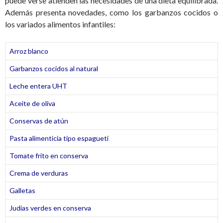
puede verse atienden las necesidades de una dieta equilibrada.
Además presenta novedades, como los garbanzos cocidos o
los variados alimentos infantiles:
Arroz blanco
Garbanzos cocidos al natural
Leche entera UHT
Aceite de oliva
Conservas de atún
Pasta alimenticia tipo espagueti
Tomate frito en conserva
Crema de verduras
Galletas
Judías verdes en conserva