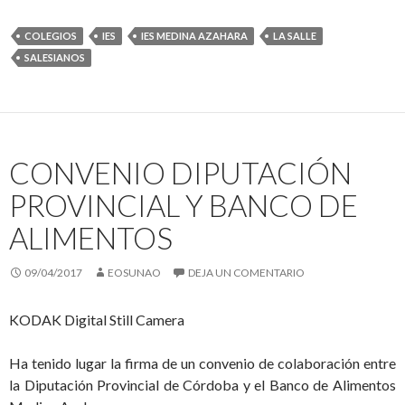
COLEGIOS
IES
IES MEDINA AZAHARA
LA SALLE
SALESIANOS
CONVENIO DIPUTACIÓN
PROVINCIAL Y BANCO DE
ALIMENTOS
09/04/2017
EOSUNAO
DEJA UN COMENTARIO
KODAK Digital Still Camera
Ha tenido lugar la firma de un convenio de colaboración entre
la Diputación Provincial de Córdoba y el Banco de Alimentos