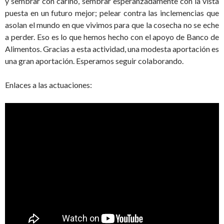
y sembrar con cariño, sembrar esperanzadamente con la vista
puesta en un futuro mejor; pelear contra las inclemencias que
asolan el mundo en que vivimos para que la cosecha no se eche
a perder. Eso es lo que hemos hecho con el apoyo de Banco de
Alimentos. Gracias a esta actividad, una modesta aportación es
una gran aportación. Esperamos seguir colaborando.
Enlaces a las actuaciones: