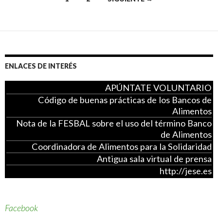
Ir
a
las
entradas
ENLACES DE INTERÉS
APÚNTATE VOLUNTARIO
Código de buenas prácticas de los Bancos de
Alimentos
Nota de la FESBAL sobre el uso del término Banco
de Alimentos
Coordinadora de Alimentos para la Solidaridad
Antigua sala virtual de prensa
http://jese.es
Facebook