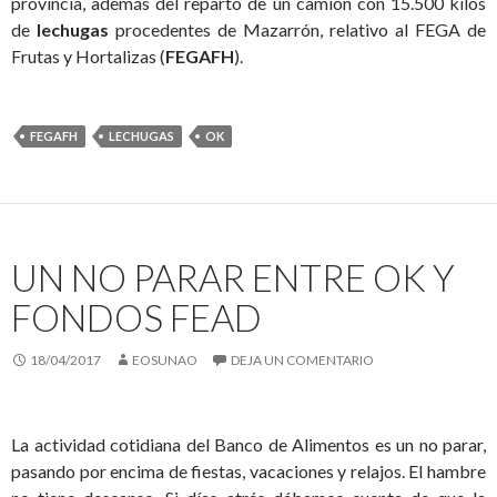
provincia, además del reparto de un camión con 15.500 kilos
de
lechugas
procedentes de Mazarrón, relativo al FEGA de
Frutas y Hortalizas (
FEGAFH
).
FEGAFH
LECHUGAS
OK
UN NO PARAR ENTRE OK Y
FONDOS FEAD
18/04/2017
EOSUNAO
DEJA UN COMENTARIO
La actividad cotidiana del Banco de Alimentos es un no parar,
pasando por encima de fiestas, vacaciones y relajos. El hambre