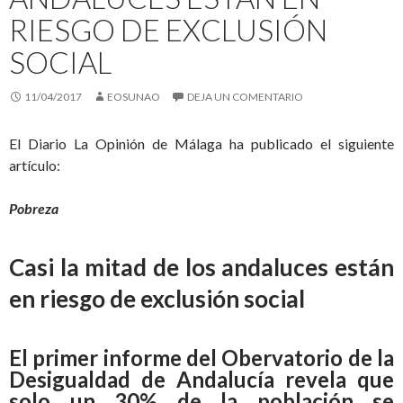
RIESGO DE EXCLUSIÓN
SOCIAL
11/04/2017
EOSUNAO
DEJA UN COMENTARIO
El Diario La Opinión de Málaga ha publicado el siguiente
artículo:
Pobreza
Casi la mitad de los andaluces están
en riesgo de exclusión social
El primer informe del Obervatorio de la
Desigualdad de Andalucía revela que
solo un 30% de la población se