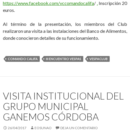
https://www.facebook.com/vccomandocalifa
/
.
Inscripción 20
euros.
Al término de la presentación, los miembros del Club
realizaron una visita a las instalaciones del Banco de Alimentos,
donde conocieron detalles de su funcionamiento.
COMANDO CALIFA
III ENCUENTRO VESPAS
VESPACLUB
VISITA INSTITUCIONAL DEL
GRUPO MUNICIPAL
GANEMOS CÓRDOBA
26/04/2017
EOSUNAO
DEJA UN COMENTARIO