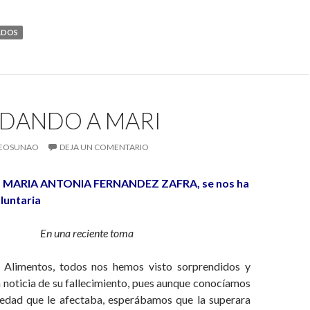
ADOS
DANDO A MARI
EOSUNAO
DEJA UN COMENTARIO
 MARIA ANTONIA FERNANDEZ ZAFRA, se nos ha
luntaria
En una reciente toma
 Alimentos, todos nos hemos visto sorprendidos y
 noticia de su fallecimiento, pues aunque conocíamos
edad que le afectaba, esperábamos que la superara