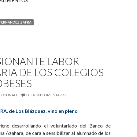
 ALIMENTOS
 FERNANDEZ ZAFRA
SIONANTE LABOR
RIA DE LOS COLEGIOS
BESES
EOSUNAO
DEJA UN COMENTARIO
RA, de Los Blázquez, vino en pleno
iene desarrollando el voluntariado del Banco de
a Azahara, de cara a sensibilizar al alumnado de los