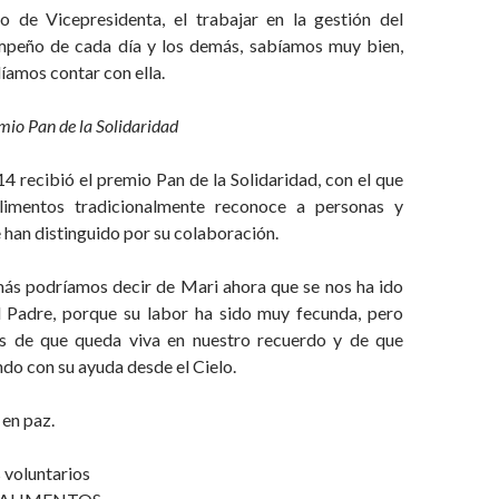
 de Vicepresidenta, el trabajar en la gestión del
mpeño de cada día y los demás, sabíamos muy bien,
íamos contar con ella.
mio Pan de la Solidaridad
 recibió el premio Pan de la Solidaridad, con el que
imentos tradicionalmente reconoce a personas y
 han distinguido por su colaboración.
s podríamos decir de Mari ahora que se nos ha ido
l Padre, porque su labor ha sido muy fecunda, pero
s de que queda viva en nuestro recuerdo y de que
do con su ayuda desde el Cielo.
en paz.
voluntarios