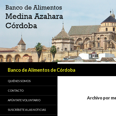
Buscar
Banco de Alimentos de Córdoba
QUIÉNES SOMOS
CONTACTO
Archivo por m
APÚNTATE VOLUNTARIO
SUSCRÍBETE A LAS NOTICIAS