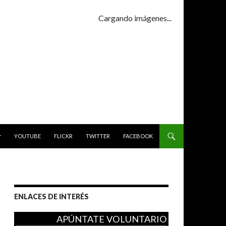
Cargando imágenes...
YOUTUBE
FLICKR
TWITTER
FACEBOOK
ENLACES DE INTERÉS
APÚNTATE VOLUNTARIO