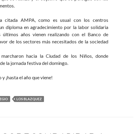
mentos.
la citada AMPA, como es usual con los centros
un diploma en agradecimiento por la labor solidaria
s últimos años vienen realizando con el Banco de
avor de los sectores más necesitados de la sociedad
 marcharon hacia la Ciudad de los Niños, donde
 de la jornada festiva del domingo.
 y ¡hasta el año que viene!
EGIO
LOS BLAZQUEZ