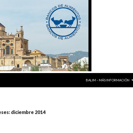
SALTAR AL CONTENIDO
BALIM – MÁS INFORMACIÓN
eses: diciembre 2014