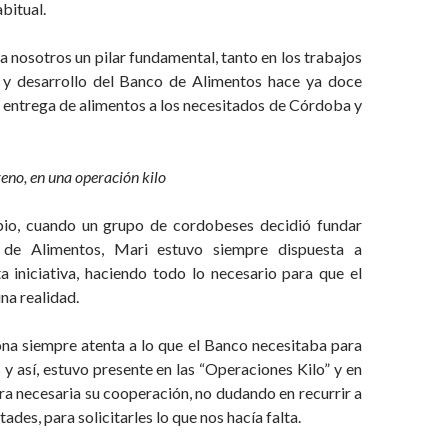
bitual.
a nosotros un pilar fundamental, tanto en los trabajos
 y desarrollo del Banco de Alimentos hace ya doce
 entrega de alimentos a los necesitados de Córdoba y
eno, en una operación kilo
pio, cuando un grupo de cordobeses decidió fundar
 de Alimentos, Mari estuvo siempre dispuesta a
a iniciativa, haciendo todo lo necesario para que el
na realidad.
ona siempre atenta a lo que el Banco necesitaba para
 y así, estuvo presente en las “Operaciones Kilo” y en
ra necesaria su cooperación, no dudando en recurrir a
des, para solicitarles lo que nos hacía falta.