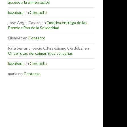
acceso a la alimentación
bazahara
en
Contacto
Jose Angel Castro
en
Emotiva entrega de los
Premios Pan de la Solidaridad
Elisabet
en
Contacto
Rafa Serrano (Socio C.Piragüismo Córdoba)
en
Once rutas del caimán muy solidarias
bazahara
en
Contacto
maria
en
Contacto