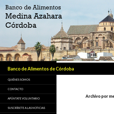
Buscar
Banco de Alimentos de Córdoba
QUIÉNES SOMOS
CONTACTO
Archivo por m
APÚNTATE VOLUNTARIO
SUSCRÍBETE A LAS NOTICIAS