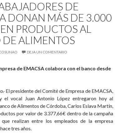
RABAJADORES DE
A DONAN MÁS DE 3.000
 EN PRODUCTOS AL
 DE ALIMENTOS
EOSUNAO
DEJA UN COMENTARIO
Empresa de EMACSA colabora con el banco desde
o.-
El presidente del Comité de Empresa de EMACSA,
y el vocal Juan Antonio López entregaron hoy al
Banco de Alimentos de Córdoba, Carlos Eslava Martín,
roductos por valor de 3.377,66€ dentro de la campaña
 que realizan entre los empleados de la empresa
hace tres años.