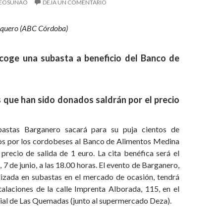
EOSUNAO
DEJA UN COMENTARIO
rquero (ABC Córdoba)
coge una subasta a beneficio del Banco de
s que han sido donados saldrán por el precio
astas Barganero sacará para su puja cientos de
os por los cordobeses al Banco de Alimentos Medina
precio de salida de 1 euro. La cita benéfica será el
7 de junio, a las 18.00 horas. El evento de Barganero,
lizada en subastas en el mercado de ocasión, tendrá
talaciones de la calle Imprenta Alborada, 115, en el
rial de Las Quemadas (junto al supermercado Deza).