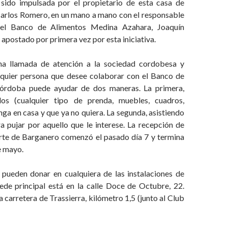
a sido impulsada por el propietario de esta casa de
Carlos Romero, en un mano a mano con el responsable
del Banco de Alimentos Medina Azahara, Joaquín
 apostado por primera vez por esta iniciativa.
na llamada de atención a la sociedad cordobesa y
lquier persona que desee colaborar con el Banco de
órdoba puede ayudar de dos maneras. La primera,
los (cualquier tipo de prenda, muebles, cuadros,
nga en casa y que ya no quiera. La segunda, asistiendo
a pujar por aquello que le interese. La recepción de
arte de Barganero comenzó el pasado día 7 y termina
e mayo.
e pueden donar en cualquiera de las instalaciones de
ede principal está en la calle Doce de Octubre, 22.
a carretera de Trassierra, kilómetro 1,5 (junto al Club