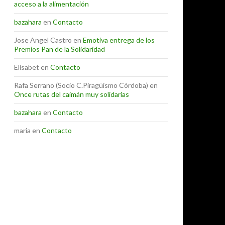
acceso a la alimentación
bazahara
en
Contacto
Jose Angel Castro
en
Emotiva entrega de los
Premios Pan de la Solidaridad
Elisabet
en
Contacto
Rafa Serrano (Socio C.Piragüismo Córdoba)
en
Once rutas del caimán muy solidarias
bazahara
en
Contacto
maria
en
Contacto