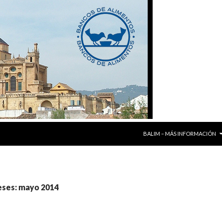
SALTAR AL CONTENIDO
BALIM – MÁS INFORMACIÓN
eses: mayo 2014