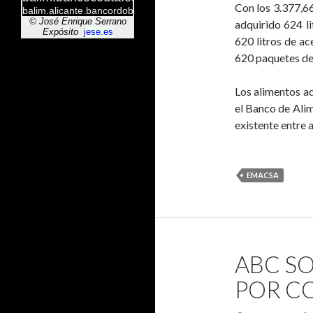
Con los 3.377,
adquirido 624 li
620 litros de ac
620 paquetes de 
Los alimentos a
el Banco de Ali
existente entre 
EMACSA
ABC SO
POR C