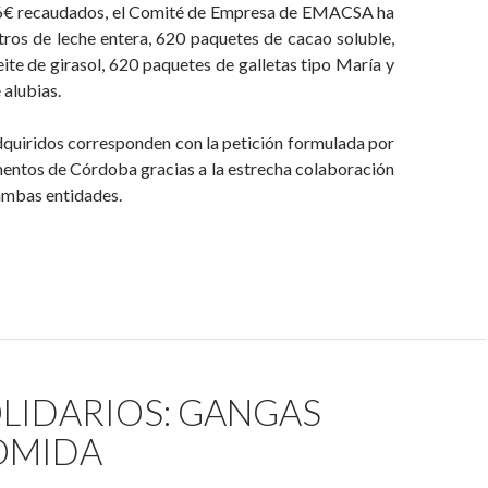
66€ recaudados, el Comité de Empresa de EMACSA ha
tros de leche entera, 620 paquetes de cacao soluble,
eite de girasol, 620 paquetes de galletas tipo María y
alubias.
dquiridos corresponden con la petición formulada por
mentos de Córdoba gracias a la estrecha colaboración
ambas entidades.
LIDARIOS: GANGAS
OMIDA