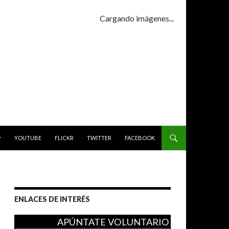
Cargando imágenes...
YOUTUBE
FLICKR
TWITTER
FACEBOOK
ENLACES DE INTERÉS
APÚNTATE VOLUNTARIO