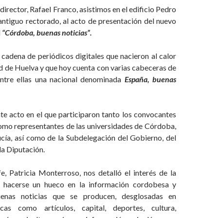
director, Rafael Franco, asistimos en el edificio Pedro
antiguo rectorado, al acto de presentación del nuevo
l
“Córdoba, buenas noticias”.
cadena de periódicos digitales que nacieron al calor
d de Huelva y que hoy cuenta con varias cabeceras de
entre ellas una nacional denominada
España, buenas
te acto en el que participaron tanto los convocantes
omo representantes de las universidades de Córdoba,
cía, así como de la Subdelegación del Gobierno, del
la Diputación.
e, Patricia Monterroso, nos detalló el interés de la
r hacerse un hueco en la información cordobesa y
uenas noticias que se producen, desglosadas en
icas como artículos, capital, deportes, cultura,