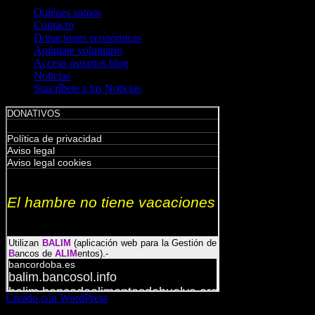
Quiénes somos
Contacto
Donaciones económicas
Apúntate voluntario
Acceso usuarios blog
Noticias
Suscríbete a las Noticias
Creado con WordPress