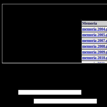
Deja un comentario
Tu dirección de correo electrónico no será publicada. Los campos
necesarios están marcados
*
Nombre
*
Correo electrónico
*